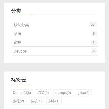
分类
默认分类
27
菜谱
5
题解
1
Devops
9
标签云
Drone CI(6)
卤菜(2)
devops(2)
gitea(2)
教程(2)
装机(1)
脚本(1)