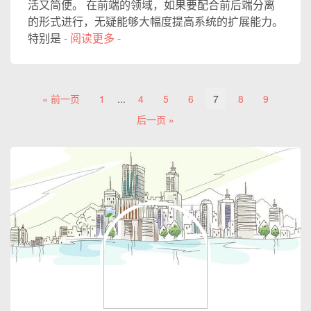
活又简便。 在前端的领域，如果要配合前后端分离
的形式进行，无疑能够大幅度提高系统的扩展能力。
特别是
- 阅读更多 -
« 前一页
1
...
4
5
6
7
8
9
后一页 »
关于